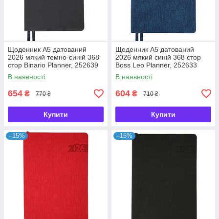
Щоденник А5 датований
Щоденник А5 датований
2026 мякий темно-синій 368
2026 мякий синій 368 стор
стор Binario Planner, 252639
Boss Leo Planner, 252633
В наявності
В наявності
654
604
₴
₴
770 ₴
710 ₴
Купити
Купити
–15%
–15%