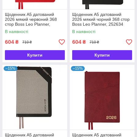
Щоденник А5 датований
Щоденник А5 датований
2026 мякий червоний 368
2026 мякий чорний 368 стор
стор Boss Leo Planner,
Boss Leo Planner, 252634
252636
В наявності
В наявності
604
604
₴
₴
710 ₴
710 ₴
Купити
Купити
–15%
–15%
Щоденник А5 датований
Щоденник А5 датований