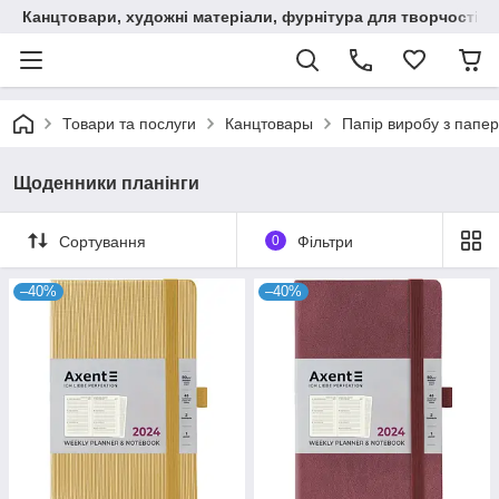
Канцтовари, художні матеріали, фурнітура для творчості
Товари та послуги
Канцтовары
Папір виробу з папер
Щоденники планінги
Сортування
0
Фільтри
–40%
–40%