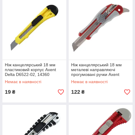
Ніж канцелярський 18 мм
Ніж канцелярський 18 мм
пластиковий корпус Axent
металеві направляючі
Delta D6522-02, 14360
прогумовані ручки Axent
6705-A, 36376
Немає в наявності
Немає в наявності
19
122
₴
₴