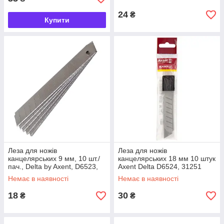
24
₴
Купити
Леза для ножів
Леза для ножів
канцелярських 9 мм, 10 шт./
канцелярських 18 мм 10 штук
пач., Delta by Axent, D6523,
Axent Delta D6524, 31251
31250
Немає в наявності
Немає в наявності
18
30
₴
₴