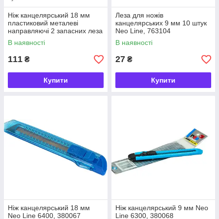
Ніж канцелярський 18 мм
Леза для ножів
пластиковий металеві
канцелярських 9 мм 10 штук
направляючі 2 запасних леза
Neo Line, 763104
Axent 6602-A, 04993
В наявності
В наявності
111
27
₴
₴
Купити
Купити
Ніж канцелярський 18 мм
Ніж канцелярський 9 мм Neo
Neo Line 6400, 380067
Line 6300, 380068