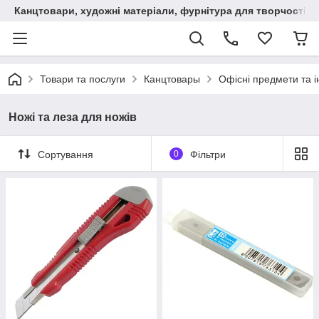
Канцтовари, художні матеріали, фурнітура для творчості
Товари та послуги
Канцтовары
Офісні предмети та 
Ножі та леза для ножів
Сортування
0
Фільтри