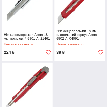
Ніж канцелярський 18 мм
Ніж канцелярський Axent 18
пластиковий корпус Axent
мм металевий 6901-A, 21461
6502-A, 04991
Немає в наявності
Немає в наявності
224
39
₴
₴