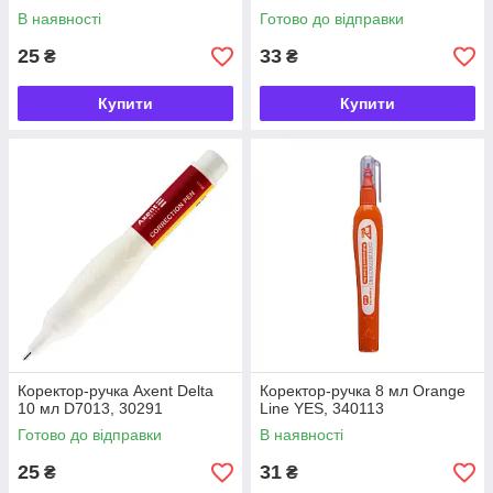
В наявності
Готово до відправки
25
33
₴
₴
Купити
Купити
Коректор-ручка Axent Delta
Коректор-ручка 8 мл Orange
10 мл D7013, 30291
Line YES, 340113
Готово до відправки
В наявності
25
31
₴
₴