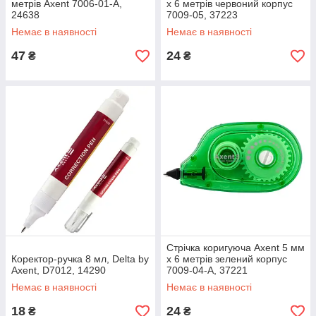
метрів Axent 7006-01-A,
х 6 метрів червоний корпус
24638
7009-05, 37223
Немає в наявності
Немає в наявності
47
24
₴
₴
Стрічка коригуюча Axent 5 мм
Коректор-ручка 8 мл, Delta by
х 6 метрів зелений корпус
Axent, D7012, 14290
7009-04-A, 37221
Немає в наявності
Немає в наявності
18
24
₴
₴