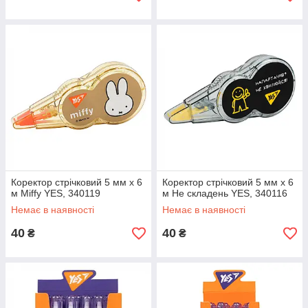
Коректор стрічковий 5 мм х 6
Коректор стрічковий 5 мм х 6
м Miffy YES, 340119
м Не складень YES, 340116
Немає в наявності
Немає в наявності
40
40
₴
₴