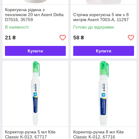
Корегуюча рідина з
пензликом 20 мл Axent Delta
Стрічка корегуюча 5 мм x 8
D7016, 35759
метрів Axent 7003-A, 11297
В наявності
Готово до відправки
21
58
₴
₴
Купити
Купити
Коректор-ручка 5 мл Kite
Коректор-ручка 8 мл Kite
Classic K-013, 67717
Classic K-012, 67716