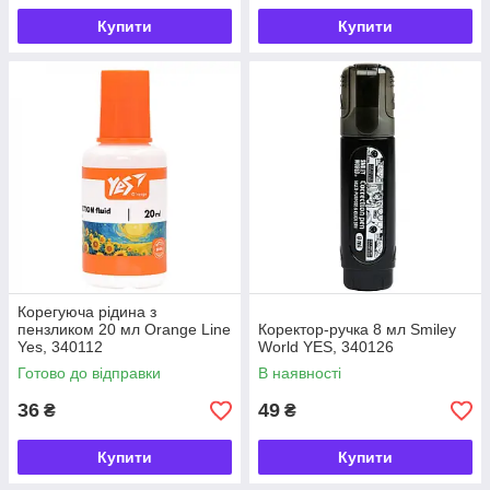
Купити
Купити
Корегуюча рідина з
пензликом 20 мл Orange Line
Коректор-ручка 8 мл Smiley
Yes, 340112
World YES, 340126
Готово до відправки
В наявності
36
49
₴
₴
Купити
Купити