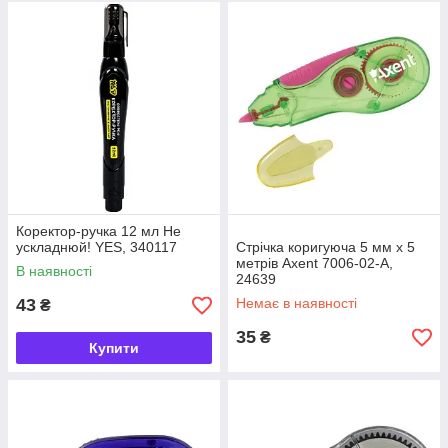
Коректор-ручка 12 мл Не
ускладнюй! YES, 340117
Стрічка коригуюча 5 мм х 5
метрів Axent 7006-02-A,
В наявності
24639
43
Немає в наявності
₴
35
₴
Купити