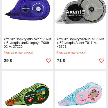
Стрічка коригуюча Axent 5 мм
Стрічка коригувальна XL 5 мм
х 6 метрів синій корпус 7009-
x 30 метрів Axent 7011-A,
02-A, 37222
43321
Немає в наявності
Немає в наявності
29
71
₴
₴