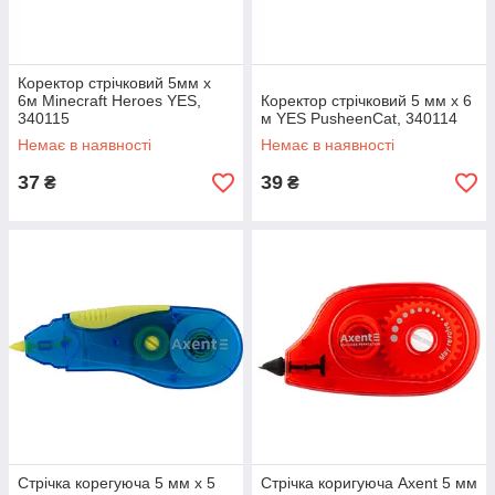
Коректор стрічковий 5мм х
6м Minecraft Heroes YES,
Коректор стрічковий 5 мм х 6
340115
м YES PusheenCat, 340114
Немає в наявності
Немає в наявності
37
39
₴
₴
Стрічка корегуюча 5 мм х 5
Стрічка коригуюча Axent 5 мм