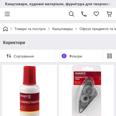
Канцтовари, художні матеріали, фурнітура для творчості
Товари та послуги
Канцтовары
Офісні предмети та 
Коректори
Сортування
0
Фільтри