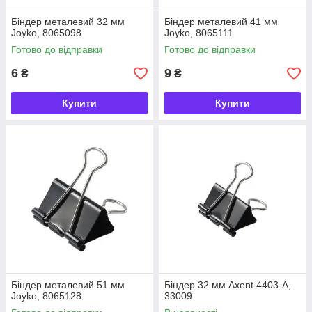
Біндер металевий 32 мм
Біндер металевий 41 мм
Joyko, 8065098
Joyko, 8065111
Готово до відправки
Готово до відправки
6
9
₴
₴
Купити
Купити
Біндер металевий 51 мм
Біндер 32 мм Axent 4403-A,
Joyko, 8065128
33009