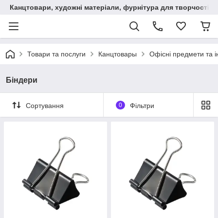
Канцтовари, художні матеріали, фурнітура для творчості
Товари та послуги
Канцтовары
Офісні предмети та 
Біндери
Сортування
0
Фільтри