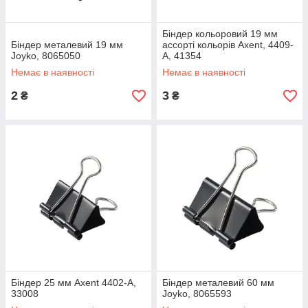
Біндер кольоровий 19 мм
Біндер металевий 19 мм
ассорті кольорів Axent, 4409-
Joyko, 8065050
A, 41354
Немає в наявності
Немає в наявності
2
3
₴
₴
Біндер 25 мм Axent 4402-A,
Біндер металевий 60 мм
33008
Joyko, 8065593