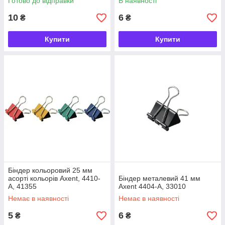
Готово до відправки
В наявності
10
6
₴
₴
Купити
Купити
Біндер кольоровий 25 мм
асорті кольорів Axent, 4410-
Біндер металевий 41 мм
A, 41355
Axent 4404-A, 33010
Немає в наявності
Немає в наявності
5
6
₴
₴