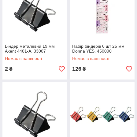
Біндер металевий 19 мм
Набір біндерів 6 шт 25 мм
Axent 4401-A, 33007
Donna YES, 450090
Немає в наявності
Немає в наявності
2
126
₴
₴