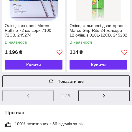
Олівці кольорові Marco
Олівці кольорові двосторонні
Raffine 72 кольори 7100-
Marco Grip-Rite 24 кольори
72CB, 245274
12 олівців 9101-12CB, 245282
В наявності
В наявності
1 196
114
₴
₴
Купити
Купити
Показати ще
1
/ 8
Про нас
100% позитивних з 36 відгуків за рік