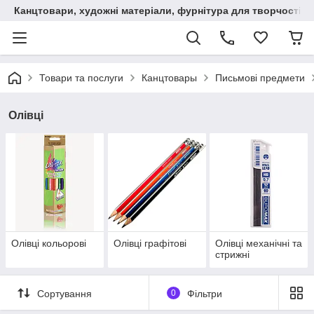
Канцтовари, художні матеріали, фурнітура для творчості
Товари та послуги
Канцтовары
Письмові предмети
Олівці
Олівці кольорові
Олівці графітові
Олівці механічні та
стрижні
Сортування
0
Фільтри