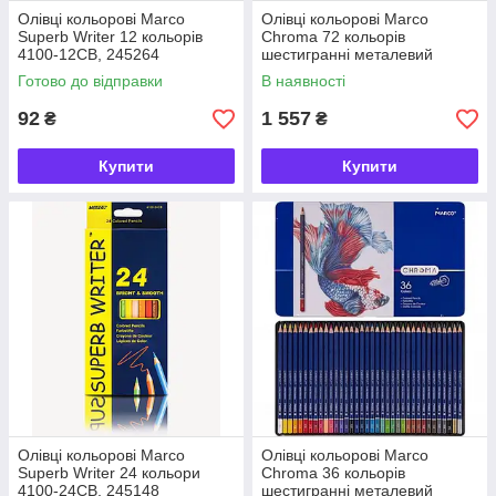
Олівці кольорові Marco
Олівці кольорові Marco
Superb Writer 12 кольорів
Chroma 72 кольорів
4100-12CB, 245264
шестигранні металевий
пенал 8010-72TN, 931411
Готово до відправки
В наявності
92
1 557
₴
₴
Купити
Купити
Олівці кольорові Marco
Олівці кольорові Marco
Superb Writer 24 кольори
Chroma 36 кольорів
4100-24CB, 245148
шестигранні металевий