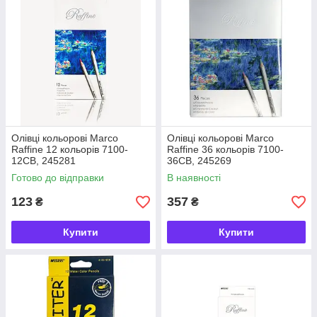
Олівці кольорові Marco
Олівці кольорові Marco
Raffine 12 кольорів 7100-
Raffine 36 кольорів 7100-
12CB, 245281
36CB, 245269
Готово до відправки
В наявності
123
357
₴
₴
Купити
Купити