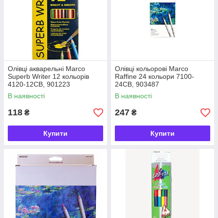
Олівці акварельні Marco
Олівці кольорові Marco
Superb Writer 12 кольорів
Raffine 24 кольори 7100-
4120-12CB, 901223
24СВ, 903487
В наявності
В наявності
118
247
₴
₴
Купити
Купити