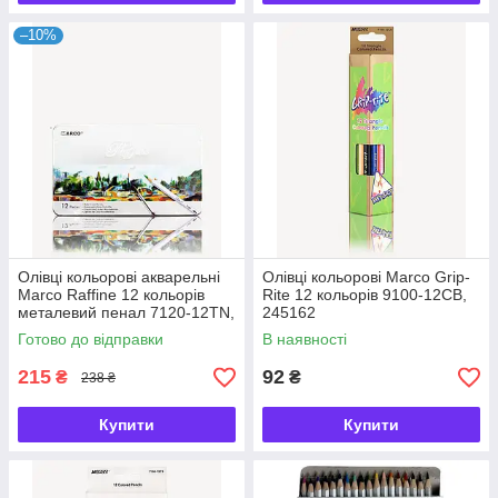
–10%
Олівці кольорові акварельні
Олівці кольорові Marco Grip-
Marco Raffine 12 кольорів
Rite 12 кольорів 9100-12CB,
металевий пенал 7120-12TN,
245162
245283
Готово до відправки
В наявності
215
92
₴
₴
238 ₴
Купити
Купити