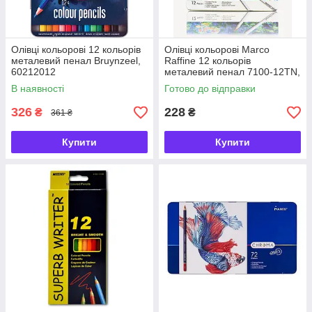
Олівці кольорові 12 кольорів
Олівці кольорові Marco
металевий пенал Bruynzeel,
Raffine 12 кольорів
60212012
металевий пенал 7100-12TN,
245161
В наявності
Готово до відправки
326
228
₴
₴
361 ₴
Купити
Купити