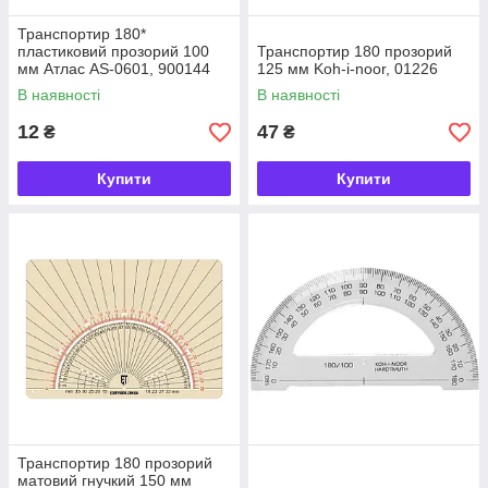
Транспортир 180*
пластиковий прозорий 100
Транспортир 180 прозорий
мм Атлас AS-0601, 900144
125 мм Koh-i-noor, 01226
В наявності
В наявності
12
47
₴
₴
Купити
Купити
Транспортир 180 прозорий
матовий гнучкий 150 мм