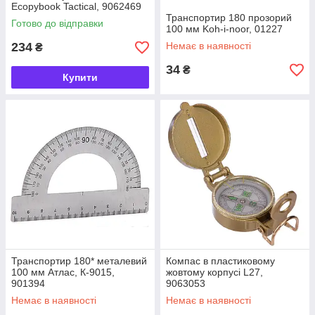
Ecopybook Tactical, 9062469
Транспортир 180 прозорий
Готово до відправки
100 мм Koh-i-noor, 01227
234
Немає в наявності
₴
34
₴
Купити
Транспортир 180* металевий
Компас в пластиковому
100 мм Атлас, К-9015,
жовтому корпусі L27,
901394
9063053
Немає в наявності
Немає в наявності