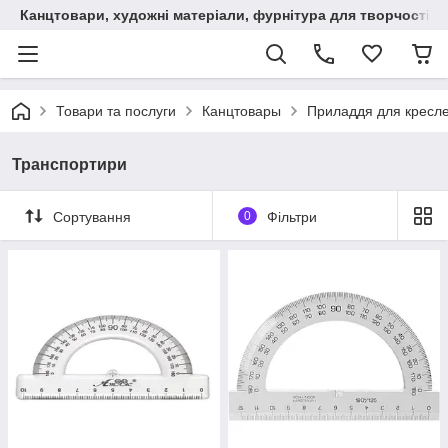
Канцтовари, художні матеріали, фурнітура для творчості
Товари та послуги
Канцтовары
Приладдя для кресл
Транспортири
Сортування
0
Фільтри