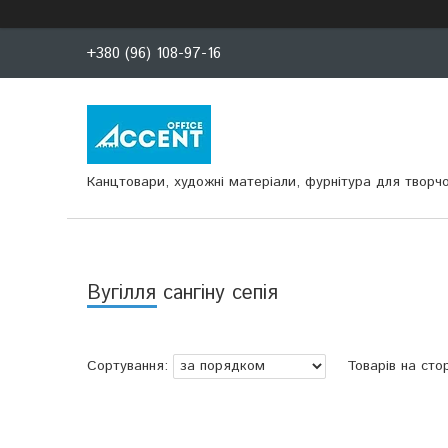
+380 (96) 108-97-16
Канцтовари, художні матеріали, фурнітура для творчо
Вугілля сангіну сепія