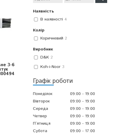
Наявність
В наявності
4
Колір
Коричневий
2
Виробник
D&K
2
ьне 3-6
Koh-i-Noor
3
штук
4100494
Графік роботи
Понеділок
09:00
19:00
Вівторок
09:00
19:00
Середа
09:00
19:00
Четвер
09:00
19:00
Пʼятниця
09:00
19:00
Субота
09:00
17:00