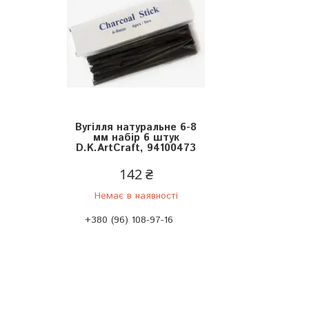
Вугілля натуральне 6-8
мм набір 6 штук
D.K.ArtCraft, 94100473
142 ₴
Немає в наявності
+380 (96) 108-97-16