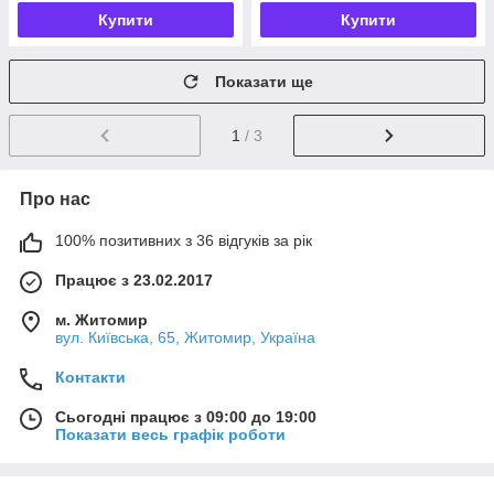
Купити
Купити
Показати ще
1
/ 3
Про нас
100% позитивних з 36 відгуків за рік
Працює з 23.02.2017
м. Житомир
вул. Київська, 65, Житомир, Україна
Контакти
Сьогодні працює з 09:00 до 19:00
Показати весь графік роботи