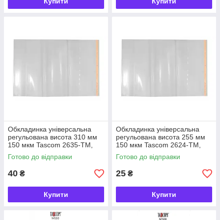
Купити
Купити
Обкладинка універсальна
Обкладинка універсальна
регульована висота 310 мм
регульована висота 255 мм
150 мкм Tascom 2635-TM,
150 мкм Tascom 2624-TM,
863805
863690
Готово до відправки
Готово до відправки
40
25
₴
₴
Купити
Купити