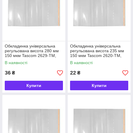
Обкладинка універсальна
Обкладинка універсальна
регульована висота 280 мм
регульована висота 235 мм
150 мкм Tascom 2629-TM,
150 мкм Tascom 2620-TM,
863744
863652
В наявності
В наявності
36
22
₴
₴
Купити
Купити