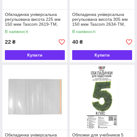
Обкладинка універсальна
Обкладинка універсальна
регульована висота 225 мм
регульована висота 305 мм
150 мкм Tascom 2619-TM,
150 мкм Tascom 2634-TM,
863645
863799
В наявності
В наявності
22
40
₴
₴
Купити
Купити
Обкладинка універсальна
Обложки для учебников 5