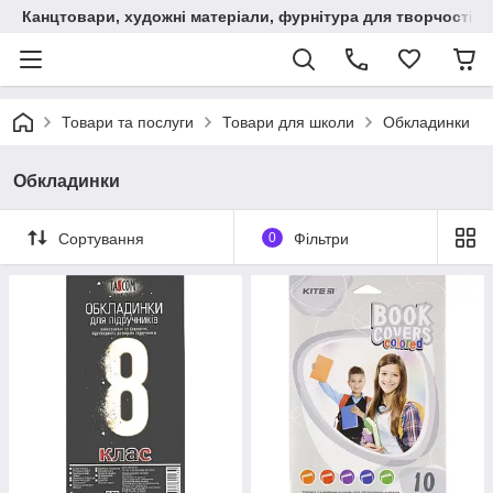
Канцтовари, художні матеріали, фурнітура для творчості
Товари та послуги
Товари для школи
Обкладинки
Обкладинки
Сортування
0
Фільтри