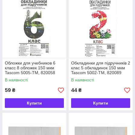
Обложки для учебников 6
Обкладинки для підручників 2
класс 8 обложек 150 мкм
клас 5 обкладинок 150 мкм
Tascom 5005-TM, 820058
Tascom 5002-TM, 820089
В наявності
В наявності
59
44
₴
₴
Купити
Купити