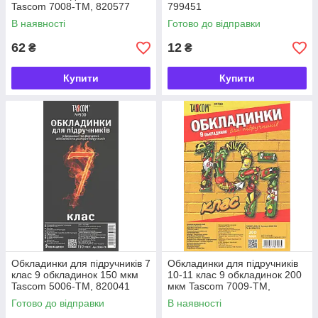
Tascom 7008-TM, 820577
799451
В наявності
Готово до відправки
62
12
₴
₴
Купити
Купити
Обкладинки для підручників 7
Обкладинки для підручників
клас 9 обкладинок 150 мкм
10-11 клас 9 обкладинок 200
Tascom 5006-TM, 820041
мкм Tascom 7009-TM,
820584
Готово до відправки
В наявності