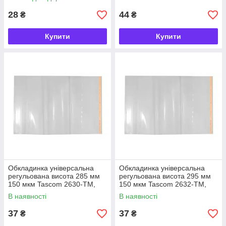
28
44
₴
₴
Купити
Купити
Обкладинка універсальна
Обкладинка універсальна
регульована висота 285 мм
регульована висота 295 мм
150 мкм Tascom 2630-TM,
150 мкм Tascom 2632-TM,
863751
863775
В наявності
В наявності
37
37
₴
₴