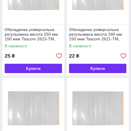
Обкладинка універсальна
Обкладинка універсальна
регульована висота 250 мм
регульована висота 240 мм
150 мкм Tascom 2623-TM,
150 мкм Tascom 2621-TM,
863683
863669
В наявності
В наявності
25
22
₴
₴
Купити
Купити