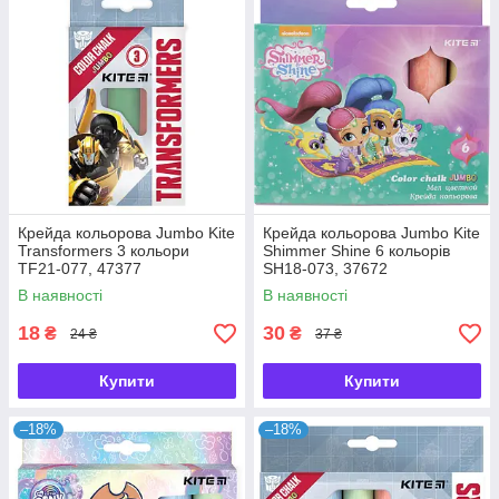
Крейда кольорова Jumbo Kite
Крейда кольорова Jumbo Kite
Transformers 3 кольори
Shimmer Shine 6 кольорів
TF21-077, 47377
SH18-073, 37672
В наявності
В наявності
18
30
₴
₴
24 ₴
37 ₴
Купити
Купити
–18%
–18%