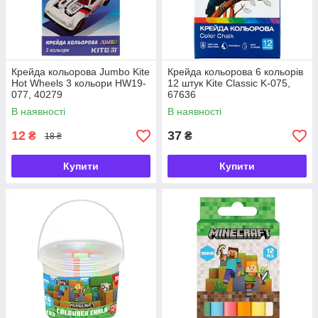
Крейда кольорова Jumbo Kite
Крейда кольорова 6 кольорів
Hot Wheels 3 кольори HW19-
12 штук Kite Classic K-075,
077, 40279
67636
В наявності
В наявності
12
37
₴
₴
18 ₴
Купити
Купити