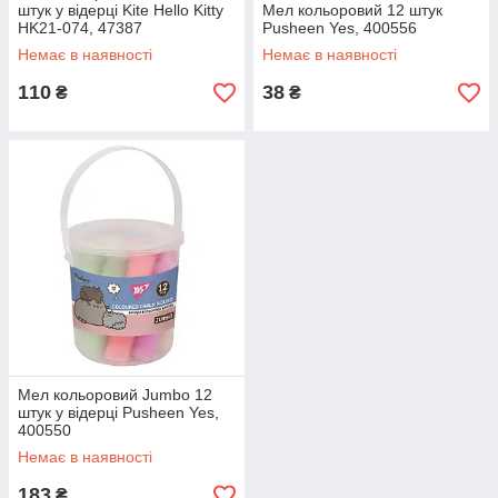
штук у відерці Kite Hello Kitty
Мел кольоровий 12 штук
HK21-074, 47387
Pusheen Yes, 400556
Немає в наявності
Немає в наявності
110
38
₴
₴
Мел кольоровий Jumbo 12
штук у відерці Pusheen Yes,
400550
Немає в наявності
183
₴