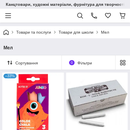
Канцтовари, художні матеріали, фурнітура для творчості
Товари та послуги
Товари для школи
Мел
Мел
Сортування
0
Фільтри
–33%