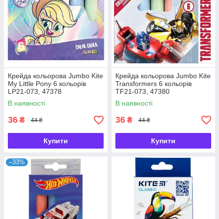
Крейда кольорова Jumbo Kite
Крейда кольорова Jumbo Kite
My Little Pony 6 кольорів
Transformers 6 кольорів
LP21-073, 47378
TF21-073, 47380
В наявності
В наявності
36
36
₴
₴
44 ₴
44 ₴
Купити
Купити
–33%