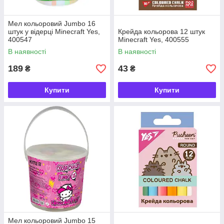
Мел кольоровий Jumbo 16
штук у відерці Minecraft Yes,
Крейда кольорова 12 штук
400547
Minecraft Yes, 400555
В наявності
В наявності
189
43
₴
₴
Купити
Купити
Мел кольоровий Jumbo 15