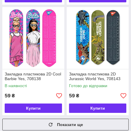
Закладка пластикова 2D Cool
Закладка пластикова 2D
Barbie Yes, 708138
Jurassic World Yes, 708143
В наявності
Готово до відправки
59
59
₴
₴
Купити
Купити
Показати ще