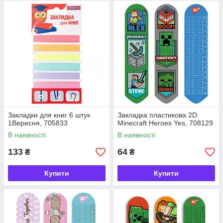
Закладки для книг 6 штук
Закладка пластикова 2D
1Вересня, 705833
Minecraft Heroes Yes, 708129
В наявності
В наявності
133
64
₴
₴
Купити
Купити