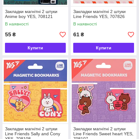
Закладки магнітні 2 штуки
Закладки магнітні 2 штуки
Anime boy YES, 708121
Line Friends YES, 707826
В наявності
В наявності
55
61
₴
₴
Купити
Купити
Закладки магнітні 2 штуки
Закладки магнітні 2 штуки
Line Friends Sally and Cony
Line Friends Sweet heart YES,
YES, 708108
708107