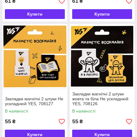
61
61
₴
₴
Купити
Купити
Закладки магнітні 2 штуки
Закладки магнітні 2 штуки Не
жовта та біла Не ускладнюй
ускладнюй YES, 708127
YES, 708126
В наявності
В наявності
55
55
₴
₴
Купити
Купити