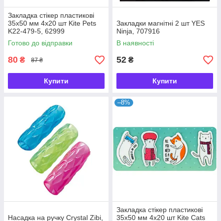
Закладка стікер пластикові
35х50 мм 4x20 шт Kite Pets
Закладки магнітні 2 шт YES
K22-479-5, 62999
Ninja, 707916
Готово до відправки
В наявності
80
52
₴
₴
87 ₴
Купити
Купити
–8%
Закладка стікер пластикові
Насадка на ручку Crystal Zibi,
35х50 мм 4x20 шт Kite Cats