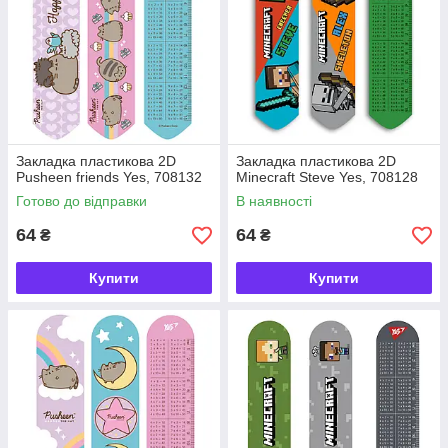
Закладка пластикова 2D
Закладка пластикова 2D
Pusheen friends Yes, 708132
Minecraft Steve Yes, 708128
Готово до відправки
В наявності
64
64
₴
₴
Купити
Купити