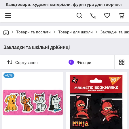
Канцтовари, художні матеріали, фурнітура для творчості
Товари та послуги
Товари для школи
Закладки та шкі
Закладки та шкільні дрібниці
Сортування
0
Фільтри
–8%