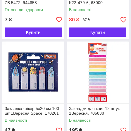
ZB.5472, 944658
K22-479-6, 63000
Готово до відправки
В наявності
7
80
₴
₴
87 ₴
Купити
Купити
Закладка стікер 5x20 см 100
Закладки для книг 12 штук
шт 1Вересня Space, 170261
1Вересня, 705838
В наявності
В наявності
47
195
₴
₴