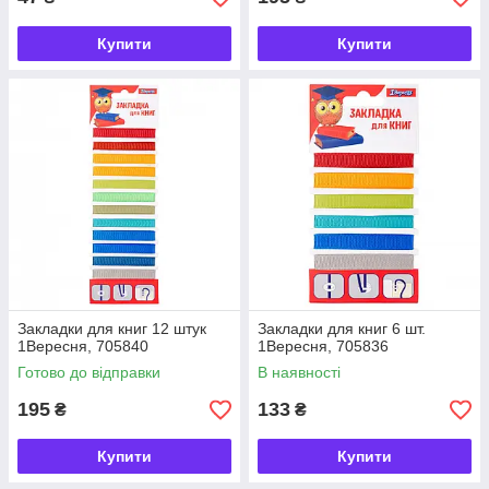
Купити
Купити
Закладки для книг 12 штук
Закладки для книг 6 шт.
1Вересня, 705840
1Вересня, 705836
Готово до відправки
В наявності
195
133
₴
₴
Купити
Купити