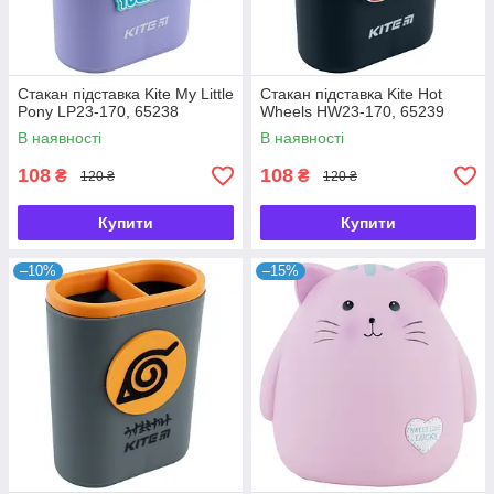
Стакан підставка Kite My Little
Стакан підставка Kite Hot
Pony LP23-170, 65238
Wheels HW23-170, 65239
В наявності
В наявності
108
108
₴
₴
120 ₴
120 ₴
Купити
Купити
–10%
–15%