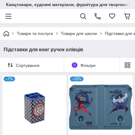
Канцтовари, художні матеріали, фурнітура для творчості
Товари та послуги
Товари для школи
Підставки для к
Підставки для книг ручок олівців
Сортування
0
Фільтри
–7%
–10%