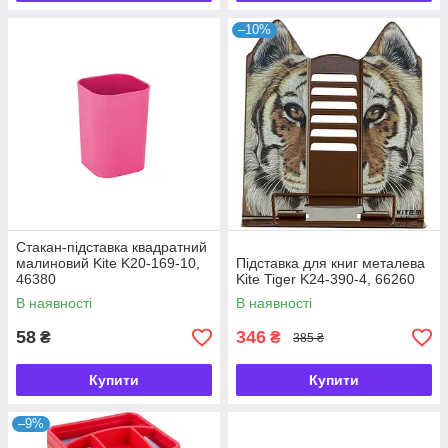
–10%
Стакан-підставка квадратний
малиновий Kite K20-169-10,
Підставка для книг металева
46380
Kite Tiger K24-390-4, 66260
В наявності
В наявності
58
346
₴
₴
385 ₴
Купити
Купити
–9%