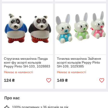
Стругачка механічна Панда
Точилка механічна Зайченя
конг-фу асорті кольорів
асорті кольорів Peppy Pinto
Peppy Pinto SH-103, 1028883
SH-109, 1029385
Немає в наявності
Немає в наявності
124
149
₴
₴
Про нас
100% позитивних з 36 відгуків за рік