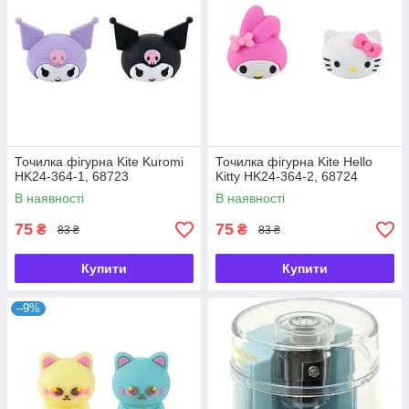
Точилка фігурна Kite Kuromi
Точилка фігурна Kite Hello
HK24-364-1, 68723
Kitty HK24-364-2, 68724
В наявності
В наявності
75
75
₴
₴
83 ₴
83 ₴
Купити
Купити
–9%