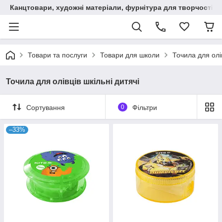
Канцтовари, художні матеріали, фурнітура для творчості
Товари та послуги
Товари для школи
Точила для олів
Точила для олівців шкільні дитячі
Сортування
0
Фільтри
–33%