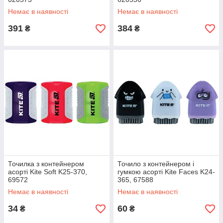
Немає в наявності
Немає в наявності
391
384
₴
₴
Точилка з контейнером
Точило з контейнером і
асорті Kite Soft K25-370,
гумкою асорті Kite Faces K24-
69572
365, 67588
Немає в наявності
Немає в наявності
34
60
₴
₴