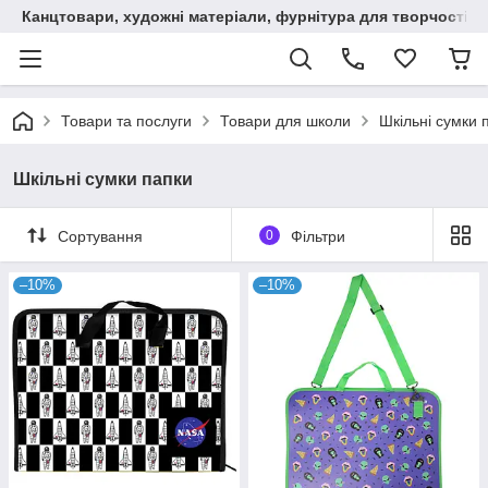
Канцтовари, художні матеріали, фурнітура для творчості
Товари та послуги
Товари для школи
Шкільні сумки 
Шкільні сумки папки
Сортування
0
Фільтри
–10%
–10%