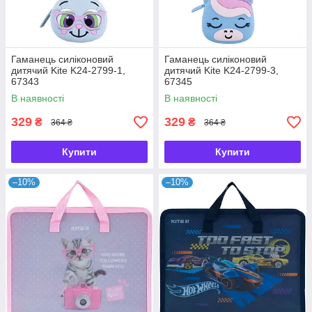
Гаманець силіконовий
Гаманець силіконовий
дитячий Kite K24-2799-1,
дитячий Kite K24-2799-3,
67343
67345
В наявності
В наявності
329
329
₴
₴
364 ₴
364 ₴
Купити
Купити
–10%
–10%