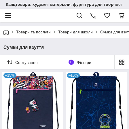
Канцтовари, художні матеріали, фурнітура для творчості
Товари та послуги
Товари для школи
Сумки для взут
Сумки для взуття
Сортування
0
Фільтри
–15%
–15%