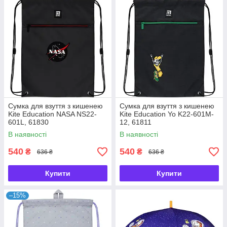
Сумка для взуття з кишенею
Сумка для взуття з кишенею
Kite Education NASA NS22-
Kite Education Yo K22-601M-
601L, 61830
12, 61811
В наявності
В наявності
540
540
₴
₴
636 ₴
636 ₴
Купити
Купити
–15%