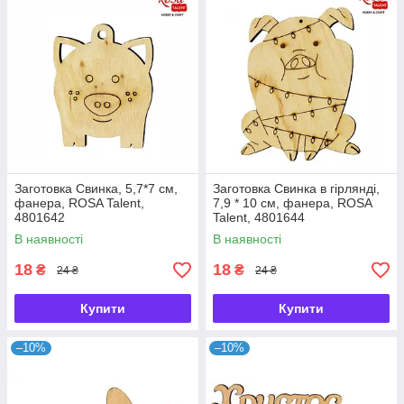
Заготовка Свинка, 5,7*7 см,
Заготовка Свинка в гірлянді,
фанера, ROSA Talent,
7,9 * 10 см, фанера, ROSA
4801642
Talent, 4801644
В наявності
В наявності
18
18
₴
₴
24 ₴
24 ₴
Купити
Купити
–10%
–10%