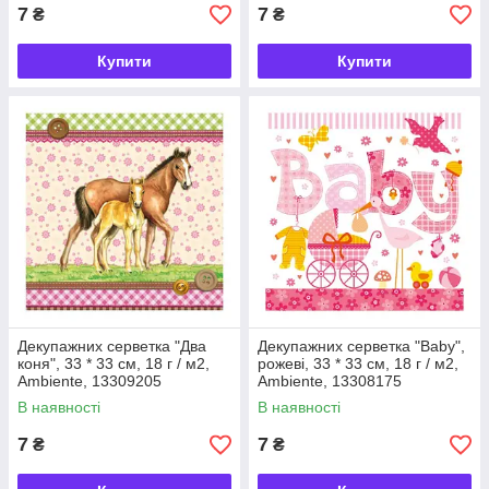
7
7
₴
₴
Купити
Купити
Декупажних серветка "Два
Декупажних серветка "Baby",
коня", 33 * 33 см, 18 г / м2,
рожеві, 33 * 33 см, 18 г / м2,
Ambiente, 13309205
Ambiente, 13308175
В наявності
В наявності
7
7
₴
₴