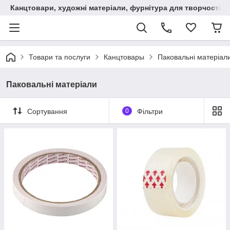
Канцтовари, художні матеріали, фурнітура для творчості
Товари та послуги
Канцтовары
Паковальні матеріал
Паковальні матеріали
Сортування
0
Фільтри