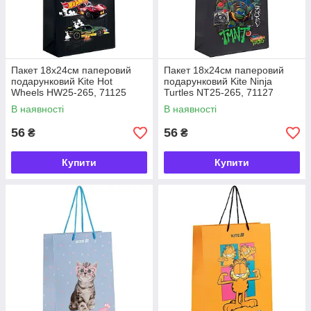
Пакет 18х24см паперовий
Пакет 18х24см паперовий
подарунковий Kite Hot
подарунковий Kite Ninja
Wheels HW25-265, 71125
Turtles NT25-265, 71127
В наявності
В наявності
56
56
₴
₴
Купити
Купити