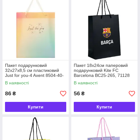
Пакет подарунковий
Пакет 18х24см паперовий
32x27x8,5 см пластиковий
подарунковий Kite FC
Just for you-4 Axent 8504-40-
Barcelona BC25-265, 71128
A, 69618
В наявності
В наявності
86
56
₴
₴
Купити
Купити