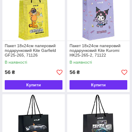
Пакет 18х24см паперовий
Пакет 18х24см паперовий
подарунковий Kite Garfield
подарунковий Kite Kuromi
GF25-265, 71126
HK25-265-2, 71122
В наявності
В наявності
56
56
₴
₴
Купити
Купити