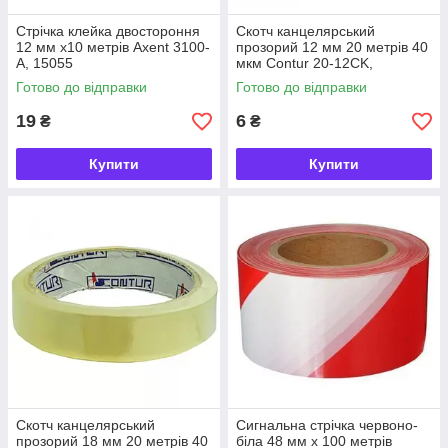
Стрічка клейка двостороння
Скотч канцелярський
12 мм х10 метрів Axent 3100-
прозорий 12 мм 20 метрів 40
A, 15055
мкм Contur 20-12CK,
9060434
Готово до відправки
Готово до відправки
19
6
₴
₴
Купити
Купити
Скотч канцелярський
Сигнальна стрічка червоно-
прозорий 18 мм 20 метрів 40
біла 48 мм х 100 метрів