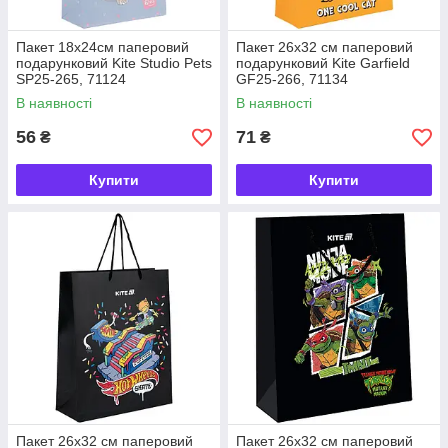
Пакет 18х24см паперовий
Пакет 26х32 см паперовий
подарунковий Kite Studio Pets
подарунковий Kite Garfield
SP25-265, 71124
GF25-266, 71134
В наявності
В наявності
56
71
₴
₴
Купити
Купити
Пакет 26х32 см паперовий
Пакет 26х32 см паперовий